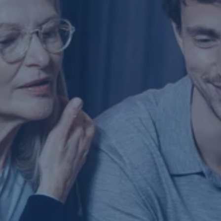
Diverzifikáció
Átláthatóság
Professzionális háttér