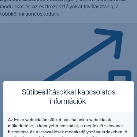
modulokat és az eszközosztályokat kiválasztania, a
többiről mi gondoskodunk.
Sütibeállításokkal kapcsolatos
információk
Az Erste weboldalán sütiket használunk a weboldalak
működtetése, a könnyebb használat, a megfelelő színvonal
biztosítása és a visszaélések megakadályozása érdekében. A