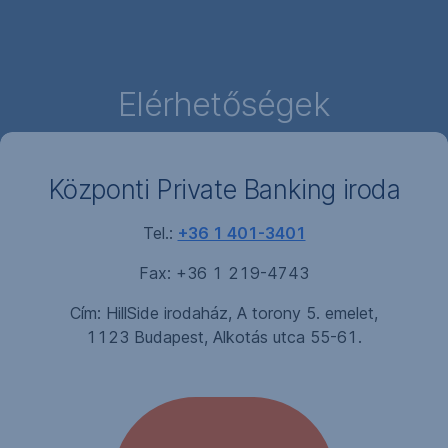
Navigáció
kihagyása
Elérhetőségek
Központi Private Banking iroda
Tel.:
+36 1 401-3401
Fax: +36 1 219-4743
Cím: HillSide irodaház, A torony 5. emelet,
1123 Budapest, Alkotás utca 55-61.