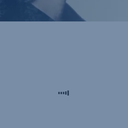
Visszahívást kérek